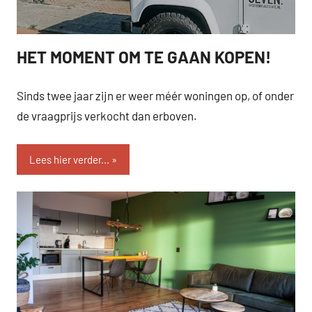
HET MOMENT OM TE GAAN KOPEN!
SEVEN.
Sinds twee jaar zijn er weer méér woningen op, of onder
de vraagprijs verkocht dan erboven.
Lees hier verder...