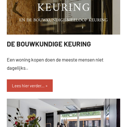
DE BOUWKUNDIGE KEURING
SEVEN.
Een woning kopen doen de meeste mensen niet
dagelijks..
Lees hier verder...