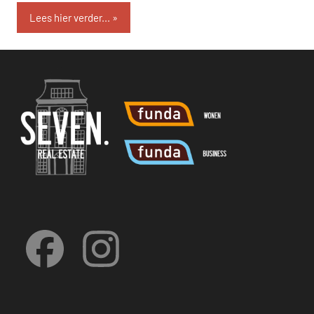
Lees hier verder...
Facebook
Instagram