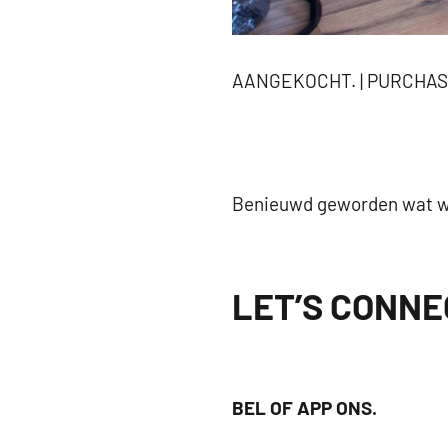
AANGEKOCHT. | PURCHAS
.
Benieuwd geworden wat wi
LET’S CONNE
BEL OF APP ONS.