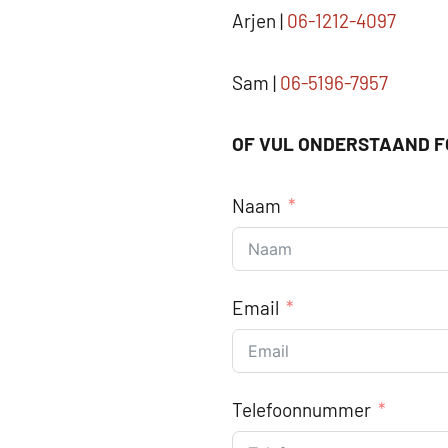
Arjen |
06-1212-4097
Sam |
06-5196-7957
OF VUL ONDERSTAAND FO
Naam
Email
Telefoonnummer