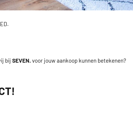
ED.
j bij
SEVEN.
voor jouw aankoop kunnen betekenen?
CT!