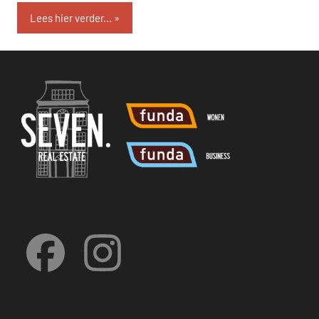
Lees hier verder...
Facebook
Instagram