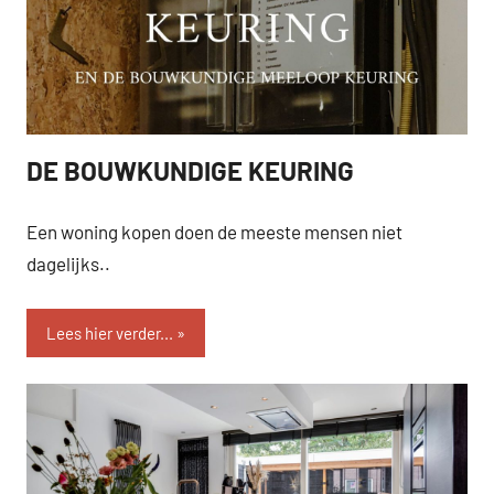
DE BOUWKUNDIGE KEURING
SEVEN.
Een woning kopen doen de meeste mensen niet
dagelijks..
Lees hier verder...