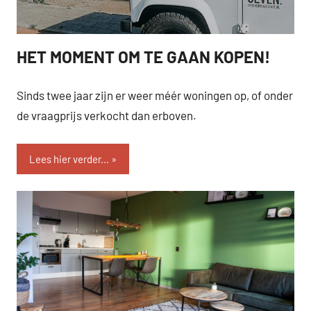
HET MOMENT OM TE GAAN KOPEN!
SEVEN.
Sinds twee jaar zijn er weer méér woningen op, of onder
de vraagprijs verkocht dan erboven.
Lees hier verder...